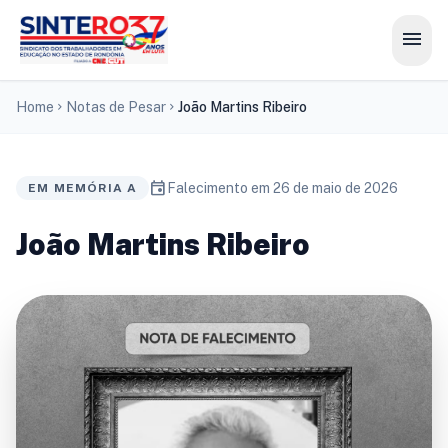
menu
Home
Notas de Pesar
João Martins Ribeiro
chevron_right
chevron_right
event
Falecimento em 26 de maio de 2026
EM MEMÓRIA A
João Martins Ribeiro