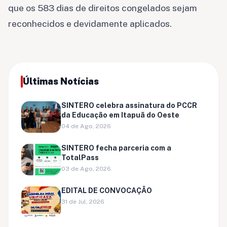
que os 583 dias de direitos congelados sejam
reconhecidos e devidamente aplicados.
Últimas Notícias
SINTERO celebra assinatura do PCCR
da Educação em Itapuã do Oeste
04 de Ago, 2026
SINTERO fecha parceria com a
TotalPass
03 de Ago, 2026
EDITAL DE CONVOCAÇÃO
31 de Jul, 2026