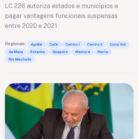
LC 226 autoriza estados e municípios a
pagar vantagens funcionais suspensas
entre 2020 e 2021
Regionais:
Apidiá
Café
Centro I
Centro II
Cone Sul
da Mata
Estanho
Guaporé
Mamoré
Norte
Rio Machado