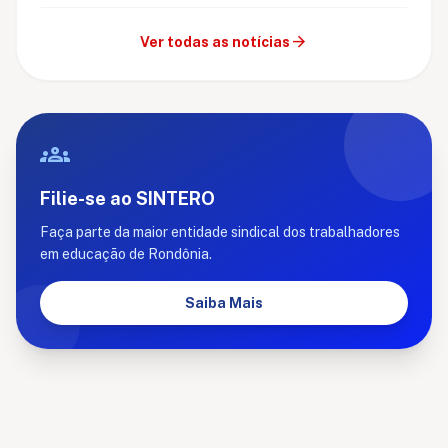
arrow_forward
Ver todas as notícias
groups
Filie-se ao SINTERO
Faça parte da maior entidade sindical dos trabalhadores
em educação de Rondônia.
Saiba Mais