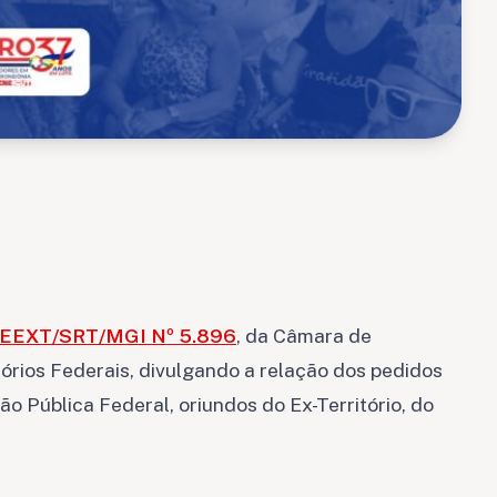
EEXT/SRT/MGI Nº 5.896
, da Câmara de
rios Federais, divulgando a relação dos pedidos
 Pública Federal, oriundos do Ex-Território, do