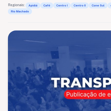
Regionais:
Apidiá
Café
Centro I
Centro II
Cone Sul
Rio Machado