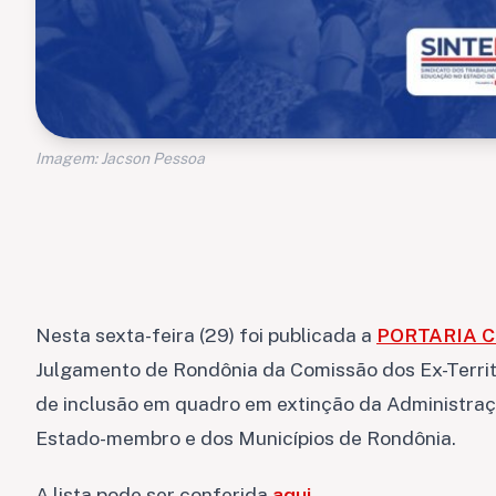
Imagem: Jacson Pessoa
Nesta sexta-feira (29) foi publicada a
PORTARIA C
Julgamento de Rondônia da Comissão dos Ex-Territó
de inclusão em quadro em extinção da Administração
Estado-membro e dos Municípios de Rondônia.
A lista pode ser conferida
aqui
.