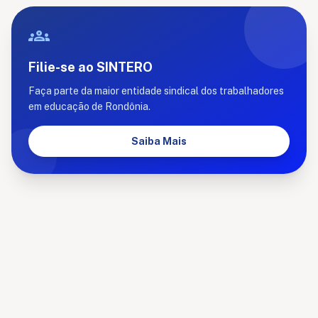
groups
Filie-se ao SINTERO
Faça parte da maior entidade sindical dos trabalhadores
em educação de Rondônia.
Saiba Mais