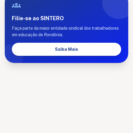
groups
Filie-se ao SINTERO
Faça parte da maior entidade sindical dos trabalhadores
em educação de Rondônia.
Saiba Mais