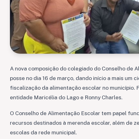
A nova composição do colegiado do Conselho de A
posse no dia 16 de março, dando início a mais um 
fiscalização da alimentação escolar no município
entidade Maricélia do Lago e Ronny Charles.
O Conselho de Alimentação Escolar tem papel fun
recursos destinados à merenda escolar, além de ze
escolas da rede municipal.