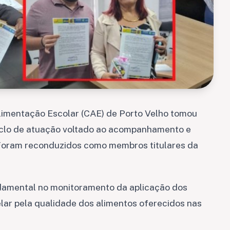
limentação Escolar (CAE) de Porto Velho tomou
ciclo de atuação voltado ao acompanhamento e
. Foram reconduzidos como membros titulares da
damental no monitoramento da aplicação dos
lar pela qualidade dos alimentos oferecidos nas