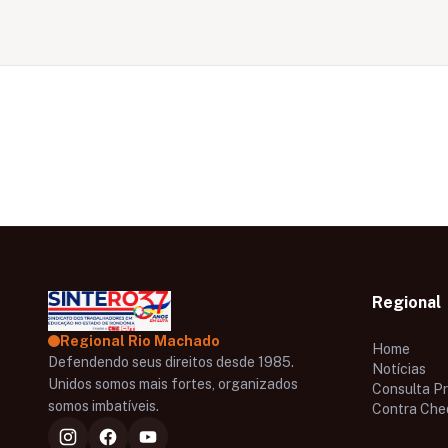
Regional
Regional Rio Machado
Home
Defendendo seus direitos desde 1985.
Notícias
Unidos somos mais fortes, organizados
Consulta P
somos imbatíveis.
Contra Che