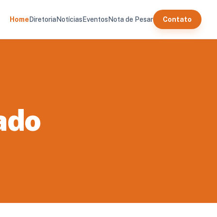
Home
Diretoria
Notícias
Eventos
Nota de Pesar
Contato
ado