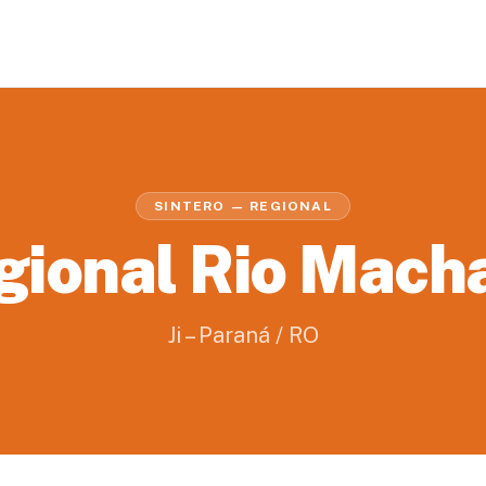
SINTERO — REGIONAL
gional Rio Mach
Ji – Paraná / RO