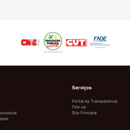
Serviços
Portal da Transparência
Filie-se
rocessual
Site Principal
ques