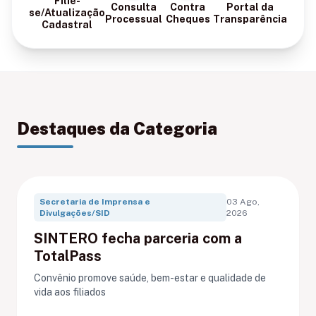
Filie-
Consulta
Contra
Portal da
se/Atualização
Processual
Cheques
Transparência
Cadastral
Destaques da Categoria
Secretaria de Imprensa e
03 Ago,
Divulgações/SID
2026
SINTERO fecha parceria com a
TotalPass
Convênio promove saúde, bem-estar e qualidade de
vida aos filiados