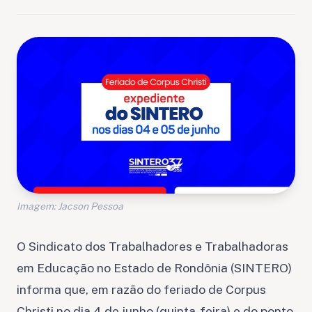
Imagem: Jacson Pessoa
O Sindicato dos Trabalhadores e Trabalhadoras
em Educação no Estado de Rondônia (SINTERO)
informa que, em razão do feriado de Corpus
Christi no dia 4 de junho (quinta-feira) e do ponto