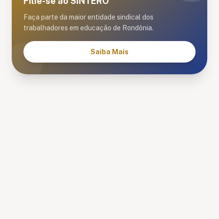
Filie-se ao SINTERO
Faça parte da maior entidade sindical dos
trabalhadores em educação de Rondônia.
Saiba Mais