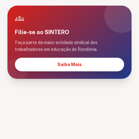
groups
Filie-se ao SINTERO
Faça parte da maior entidade sindical dos
trabalhadores em educação de Rondônia.
Saiba Mais