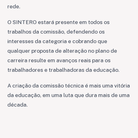
rede.
O SINTERO estará presente em todos os
trabalhos da comissão, defendendo os
interesses da categoria e cobrando que
qualquer proposta de alteração no plano de
carreira resulte em avanços reais para os
trabalhadores e trabalhadoras da educação.
A criação da comissão técnica é mais uma vitória
da educação, em uma luta que dura mais de uma
década.