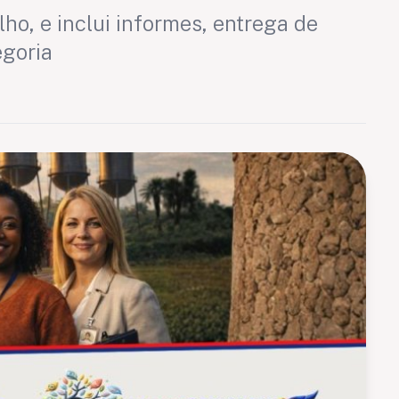
ho, e inclui informes, entrega de
egoria