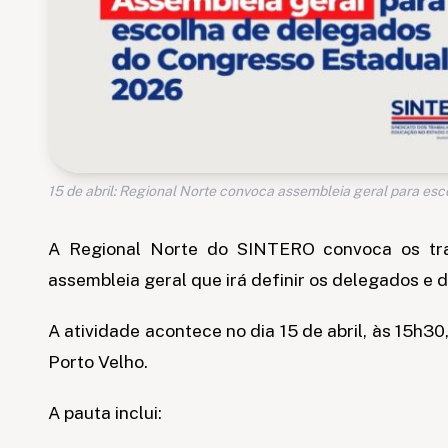
15 de abril: Regional Norte convoca assembleia geral para e
A Regional Norte do SINTERO convoca os tr
assembleia geral que irá definir os delegados e
A atividade acontece no dia 15 de abril, às 15h30
Porto Velho.
A pauta inclui: