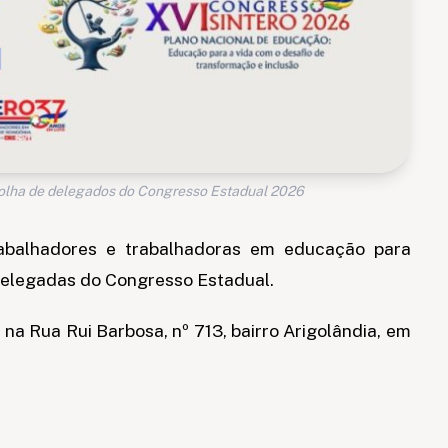
scolha de delegados do Congresso Estadual 2026
abalhadores e trabalhadoras em educação para
 delegadas do Congresso Estadual.
, na Rua Rui Barbosa, nº 713, bairro Arigolândia, em