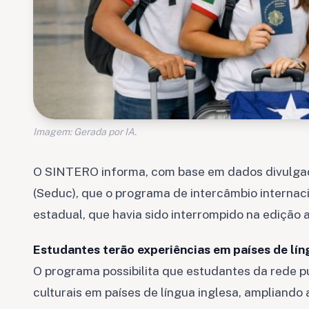
Imagem: Gerada por IA.
O SINTERO informa, com base em dados divulgad
(Seduc), que o programa de intercâmbio internac
estadual, que havia sido interrompido na edição a
Estudantes terão experiências em países de lín
O programa possibilita que estudantes da rede p
culturais em países de língua inglesa, ampliand