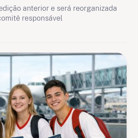
 edição anterior e será reorganizada
comitê responsável