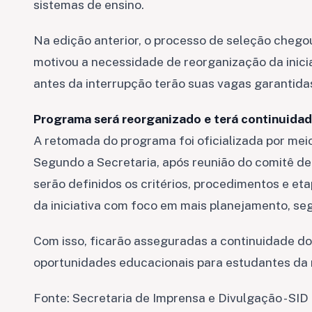
sistemas de ensino.
Na edição anterior, o processo de seleção chegou 
motivou a necessidade de reorganização da inici
antes da interrupção terão suas vagas garantida
Programa será reorganizado e terá continuida
A retomada do programa foi oficializada por meio
Segundo a Secretaria, após reunião do comitê d
serão definidos os critérios, procedimentos e et
da iniciativa com foco em mais planejamento, se
Com isso, ficarão asseguradas a continuidade d
oportunidades educacionais para estudantes da 
Fonte: Secretaria de Imprensa e Divulgação - SID