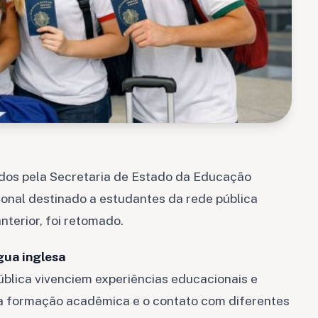
os pela Secretaria de Estado da Educação
ional destinado a estudantes da rede pública
nterior, foi retomado.
gua inglesa
ública vivenciem experiências educacionais e
o a formação acadêmica e o contato com diferentes