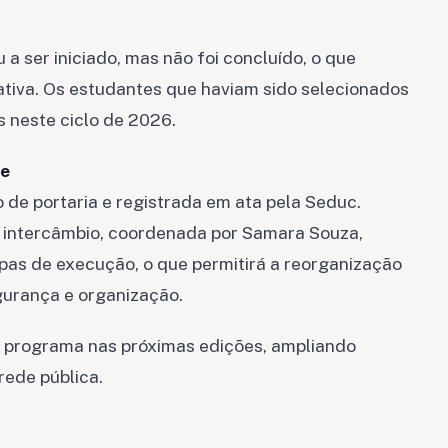
a ser iniciado, mas não foi concluído, o que
ativa. Os estudantes que haviam sido selecionados
s neste ciclo de 2026.
de
 de portaria e registrada em ata pela Seduc.
e intercâmbio, coordenada por Samara Souza,
apas de execução, o que permitirá a reorganização
gurança e organização.
o programa nas próximas edições, ampliando
rede pública.