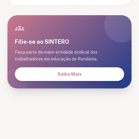
groups
Filie-se ao SINTERO
Faça parte da maior entidade sindical dos
trabalhadores em educação de Rondônia.
Saiba Mais