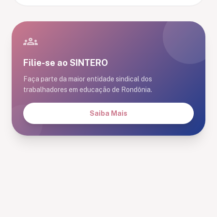
groups
Filie-se ao SINTERO
Faça parte da maior entidade sindical dos
trabalhadores em educação de Rondônia.
Saiba Mais