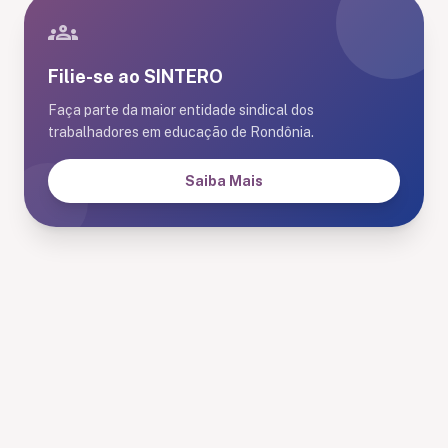
groups
Filie-se ao SINTERO
Faça parte da maior entidade sindical dos
trabalhadores em educação de Rondônia.
Saiba Mais