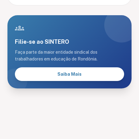
groups
Filie-se ao SINTERO
Faça parte da maior entidade sindical dos
trabalhadores em educação de Rondônia.
Saiba Mais