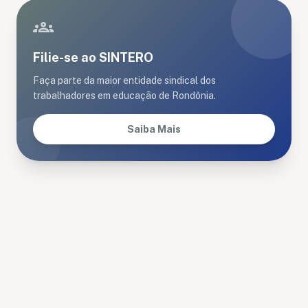
groups
Filie-se ao SINTERO
Faça parte da maior entidade sindical dos
trabalhadores em educação de Rondônia.
Saiba Mais