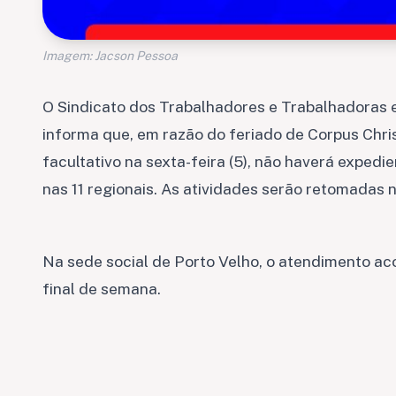
Imagem: Jacson Pessoa
O Sindicato dos Trabalhadores e Trabalhadoras
informa que, em razão do feriado de Corpus Christ
facultativo na sexta-feira (5), não haverá expedi
nas 11 regionais. As atividades serão retomadas 
Na sede social de Porto Velho, o atendimento ac
final de semana.