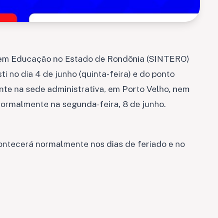
 em Educação no Estado de Rondônia (SINTERO)
i no dia 4 de junho (quinta-feira) e do ponto
ente na sede administrativa, em Porto Velho, nem
normalmente na segunda-feira, 8 de junho.
ontecerá normalmente nos dias de feriado e no