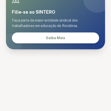
groups
Filie-se ao SINTERO
Faça parte da maior entidade sindical dos
trabalhadores em educação de Rondônia.
Saiba Mais