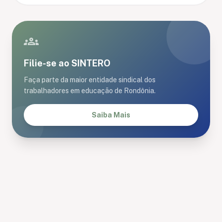
groups
Filie-se ao SINTERO
Faça parte da maior entidade sindical dos
trabalhadores em educação de Rondônia.
Saiba Mais