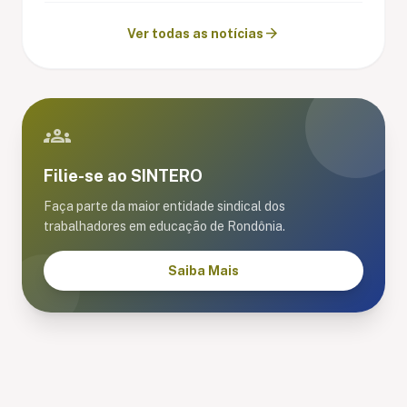
arrow_forward
Ver todas as notícias
groups
Filie-se ao SINTERO
Faça parte da maior entidade sindical dos
trabalhadores em educação de Rondônia.
Saiba Mais