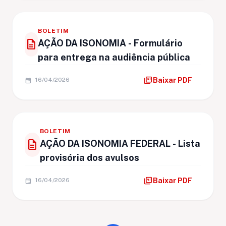
BOLETIM
description
AÇÃO DA ISONOMIA - Formulário
para entrega na audiência pública
picture_as_pdf
calendar_month
Baixar PDF
16/04/2026
BOLETIM
description
AÇÃO DA ISONOMIA FEDERAL - Lista
provisória dos avulsos
picture_as_pdf
calendar_month
Baixar PDF
16/04/2026