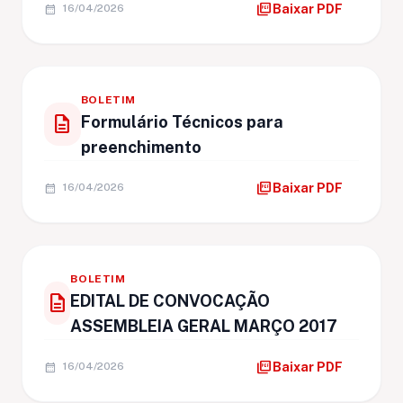
picture_as_pdf
calendar_month
Baixar PDF
16/04/2026
BOLETIM
description
Formulário Técnicos para
preenchimento
picture_as_pdf
calendar_month
Baixar PDF
16/04/2026
BOLETIM
description
EDITAL DE CONVOCAÇÃO
ASSEMBLEIA GERAL MARÇO 2017
picture_as_pdf
calendar_month
Baixar PDF
16/04/2026