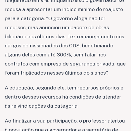
reajustado em 9%. Enquanto isso o governador se
recusa a apresentar um índice mínimo de reajuste
para a categoria. “O governo alega não ter
recursos, mas anunciou um pacote de obras
bilionário nos últimos dias, fez remanejamento nos
cargos comissionados dos CDS, beneficiando
alguns deles com até 300%, sem falar nos
contratos com empresa de segurança privada, que
foram triplicados nesses últimos dois anos”.
A educação, segundo ele, tem recursos próprios e
dentro desses recursos há condições de atender
às reivindicações da categoria.
Ao finalizar a sua participação, o professor alertou
à população que o governador e a secretária de