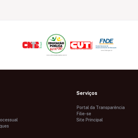
Serviços
Portal da Transparência
Filie-se
rocessual
Site Principal
ques