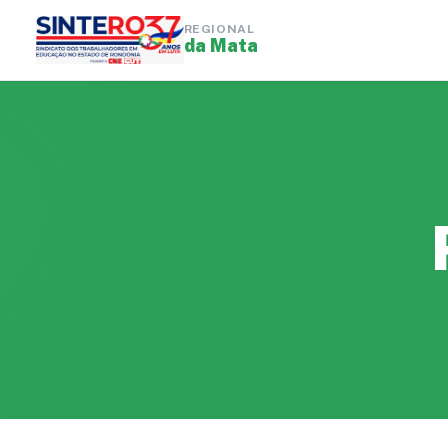
REGIONAL
da Mata