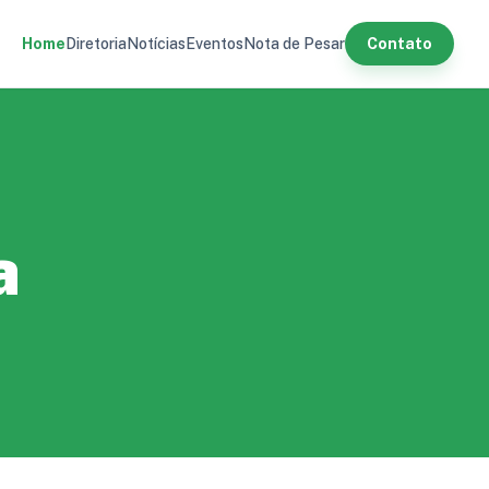
Home
Diretoria
Notícias
Eventos
Nota de Pesar
Contato
a