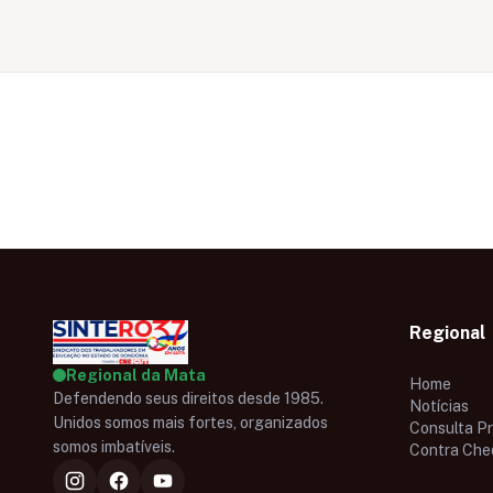
Regional
Regional da Mata
Home
Defendendo seus direitos desde 1985.
Notícias
Unidos somos mais fortes, organizados
Consulta P
somos imbatíveis.
Contra Che