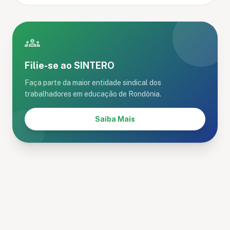
groups
Filie-se ao SINTERO
Faça parte da maior entidade sindical dos
trabalhadores em educação de Rondônia.
Saiba Mais