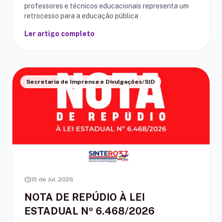
professores e técnicos educacionais representa um
retrocesso para a educação pública
Ler artigo completo
Secretaria de Imprensa e Divulgações/SID
schedule
15 de Jul, 2026
NOTA DE REPÚDIO À LEI
ESTADUAL Nº 6.468/2026