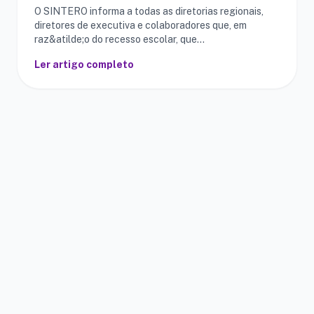
O SINTERO informa a todas as diretorias regionais,
diretores de executiva e colaboradores que, em
raz&atilde;o do recesso escolar, que
ocorrer&aacute;...
Ler artigo completo