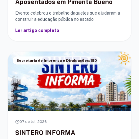
Aposentados em Pimenta Bueno
Evento celebrou o trabalho daqueles que ajudaram a
construir a educação pública no estado
Ler artigo completo
Secretaria de Imprensa e Divulgações/SID
schedule
07 de Jul, 2026
SINTERO INFORMA