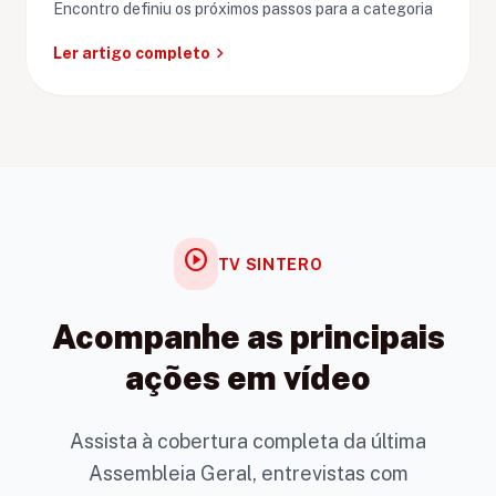
Encontro definiu os próximos passos para a categoria
chevron_right
Ler artigo completo
play_circle
TV SINTERO
Acompanhe as principais
ações em vídeo
Assista à cobertura completa da última
Assembleia Geral, entrevistas com