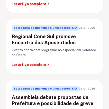
chevron_right
Ler artigo completo
Secretaria de Imprensa e Divulgações/SID
31 Jul, 2026
Regional Cone Sul promove
Encontro dos Aposentados
Evento conta com programação especial em Colorado
do Oeste
chevron_right
Ler artigo completo
Secretaria de Imprensa e Divulgações/SID
31 Jul, 2026
Assembleia debate propostas da
Prefeitura e possibilidade de greve