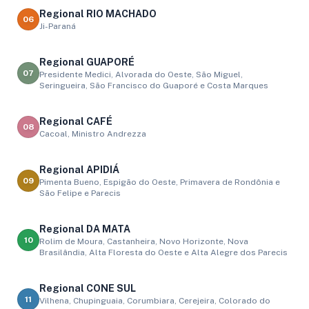
Regional RIO MACHADO
06
Ji-Paraná
Regional GUAPORÉ
07
Presidente Medici, Alvorada do Oeste, São Miguel,
Seringueira, São Francisco do Guaporé e Costa Marques
Regional CAFÉ
08
Cacoal, Ministro Andrezza
Regional APIDIÁ
09
Pimenta Bueno, Espigão do Oeste, Primavera de Rondônia e
São Felipe e Parecis
Regional DA MATA
10
Rolim de Moura, Castanheira, Novo Horizonte, Nova
Brasilândia, Alta Floresta do Oeste e Alta Alegre dos Parecis
Regional CONE SUL
11
Vilhena, Chupinguaia, Corumbiara, Cerejeira, Colorado do