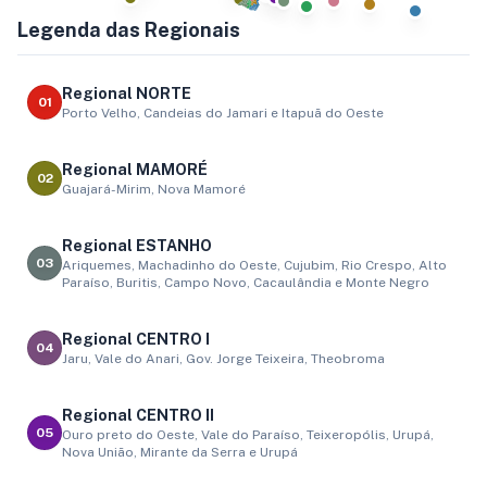
Legenda das Regionais
Regional NORTE
01
Porto Velho, Candeias do Jamari e Itapuã do Oeste
Regional MAMORÉ
02
Guajará-Mirim, Nova Mamoré
Regional ESTANHO
03
Ariquemes, Machadinho do Oeste, Cujubim, Rio Crespo, Alto
Paraíso, Buritis, Campo Novo, Cacaulândia e Monte Negro
Regional CENTRO I
04
Jaru, Vale do Anari, Gov. Jorge Teixeira, Theobroma
Regional CENTRO II
05
Ouro preto do Oeste, Vale do Paraíso, Teixeropólis, Urupá,
Nova União, Mirante da Serra e Urupá